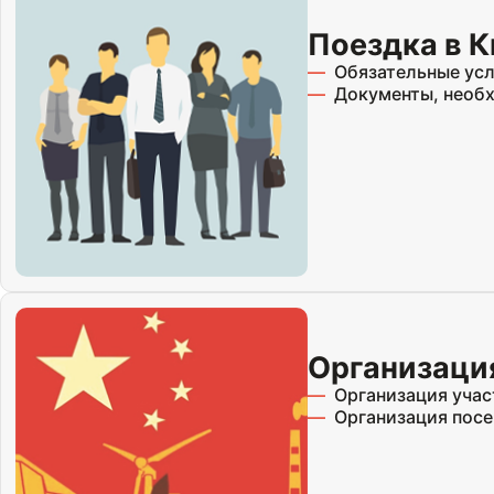
Поездка в К
Обязательные усл
Документы, необ
Организация
Организация учас
Организация посе