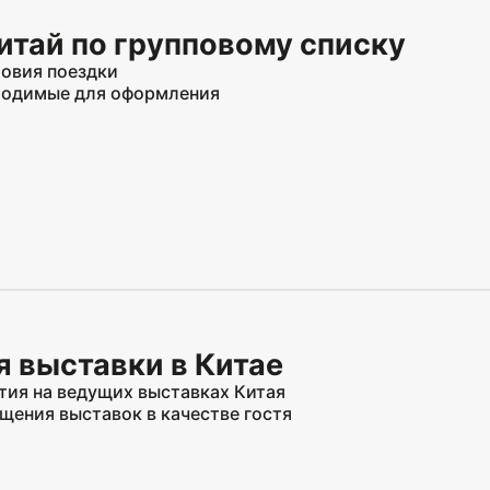
итай по групповому списку
овия поездки
ходимые для оформления
 выставки в Китае
тия на ведущих выставках Китая
щения выставок в качестве гостя