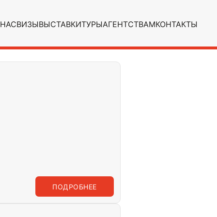
 НАС
ВИЗЫ
ВЫСТАВКИ
ТУРЫ
АГЕНТСТВАМ
КОНТАКТЫ
ПОДРОБНЕЕ